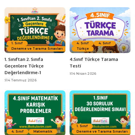
1. Sınıf
4. Sınıf
4. Sınıf
Deneme ve Tarama Sınavları
Türkçe
1. Sınıftan 2. Sınıfa
4.Sınıf Türkçe Tarama
Geçenlere Türkçe
Testi
Değerlendirme-1
14 Nisan 2026
14 Temmuz 2026
1. Sınıf
4. Sınıf
Matematik
Deneme ve Tarama Sınavları