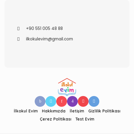
+90 551 005 48 88
ilkokulevim@gmail.com
İlkokul Evim
Hakkımızda
İletişim
Gizlilik Politikası
Çerez Politikası
Test Evim