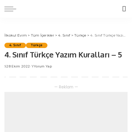
İlkokul Evim
>
Tüm İçerikler
>
4. Sınıf
>
Türkçe
>
4. Sınıf Türkçe Yazım Kuralları – 5
4. Sınıf
Türkçe
4. Sınıf Türkçe Yazım Kuralları – 5
28 Ekim 2022
Yorum Yap
— Reklam —