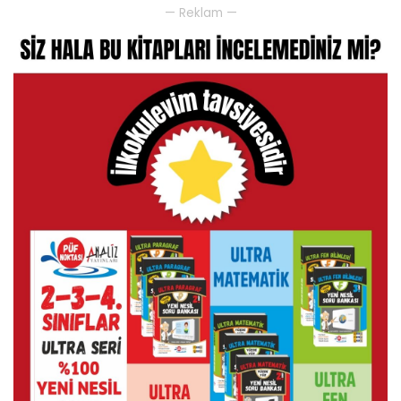
— Reklam —