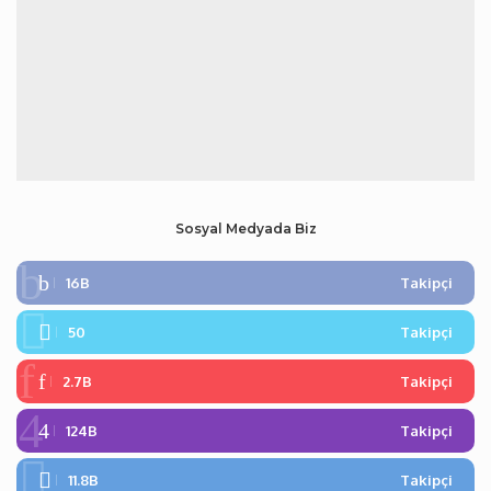
Sosyal Medyada Biz
16B
Takipçi
50
Takipçi
2.7B
Takipçi
124B
Takipçi
11.8B
Takipçi