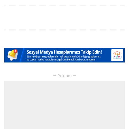
— Reklam —