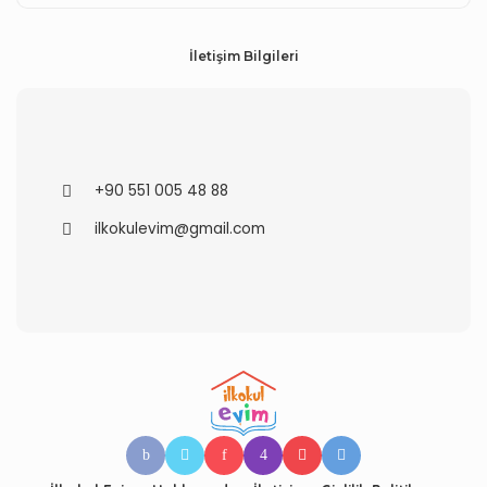
İletişim Bilgileri
+90 551 005 48 88
ilkokulevim@gmail.com