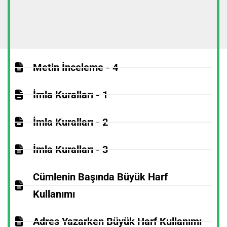
Metin İnceleme - 4
İmla Kuralları - 1
İmla Kuralları - 2
İmla Kuralları - 3
Cümlenin Başında Büyük Harf
Kullanımı
Adres Yazarken Büyük Harf Kullanımı