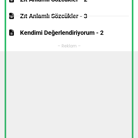
Zıt Anlamlı Sözcükler - 3
Kendimi Değerlendiriyorum - 2
– Reklam –