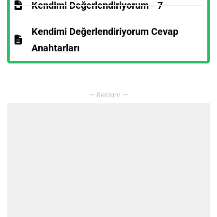
Kendimi Değerlendiriyorum - 7
Kendimi Değerlendiriyorum Cevap
Anahtarları
— Reklam —