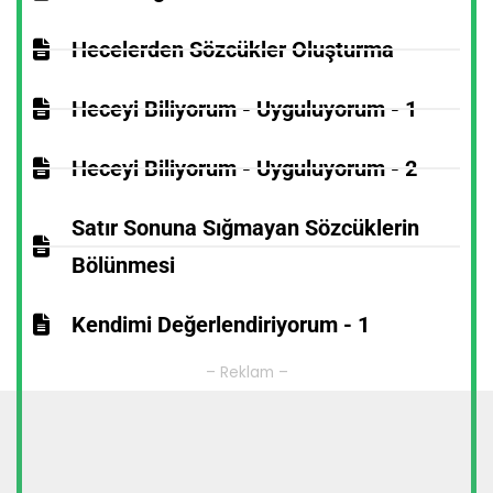
Hecelerden Sözcükler Oluşturma
Heceyi Biliyorum - Uyguluyorum - 1
Heceyi Biliyorum - Uyguluyorum - 2
Satır Sonuna Sığmayan Sözcüklerin
Bölünmesi
Kendimi Değerlendiriyorum - 1
– Reklam –