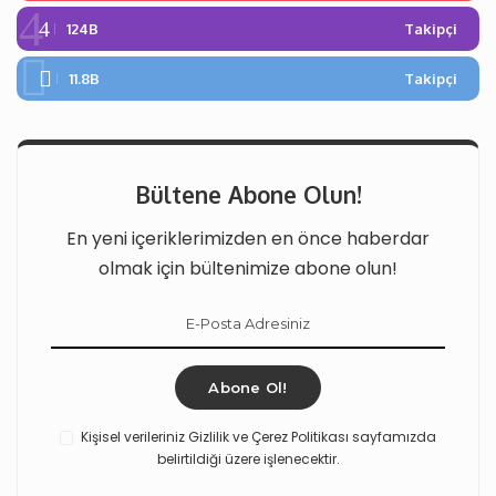
124B
Takipçi
11.8B
Takipçi
Bültene Abone Olun!
En yeni içeriklerimizden en önce haberdar
olmak için bültenimize abone olun!
Abone Ol!
Kişisel verileriniz Gizlilik ve Çerez Politikası sayfamızda
belirtildiği üzere işlenecektir.