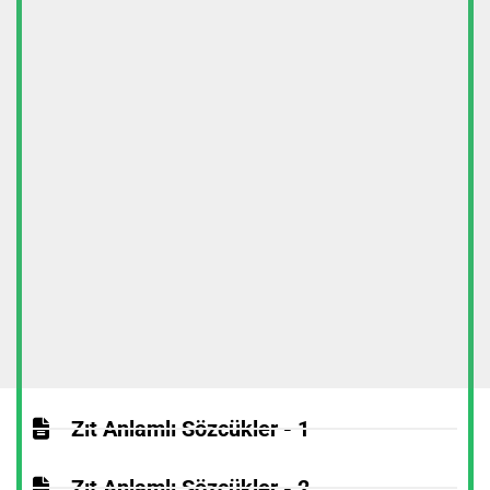
Zıt Anlamlı Sözcükler - 1
Zıt Anlamlı Sözcükler - 2