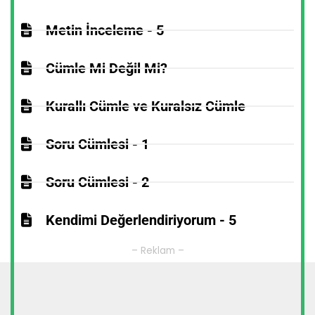
Metin İnceleme - 5
Cümle Mi Değil Mi?
Kurallı Cümle ve Kuralsız Cümle
Soru Cümlesi - 1
Soru Cümlesi - 2
Kendimi Değerlendiriyorum - 5
– Reklam –