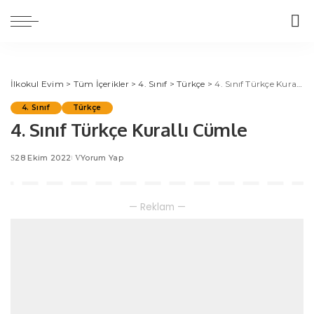
İlkokul Evim
>
Tüm İçerikler
>
4. Sınıf
>
Türkçe
>
4. Sınıf Türkçe Kurallı Cümle
4. Sınıf
Türkçe
4. Sınıf Türkçe Kurallı Cümle
28 Ekim 2022
Yorum Yap
— Reklam —