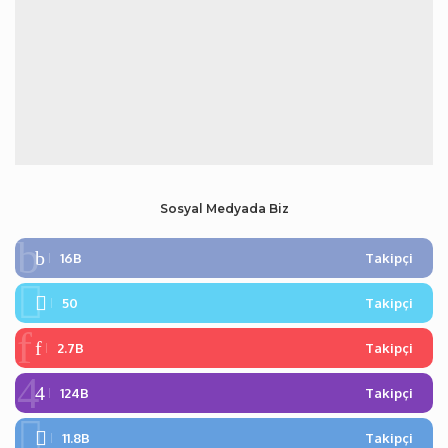
Sosyal Medyada Biz
16B
Takipçi
50
Takipçi
2.7B
Takipçi
124B
Takipçi
11.8B
Takipçi