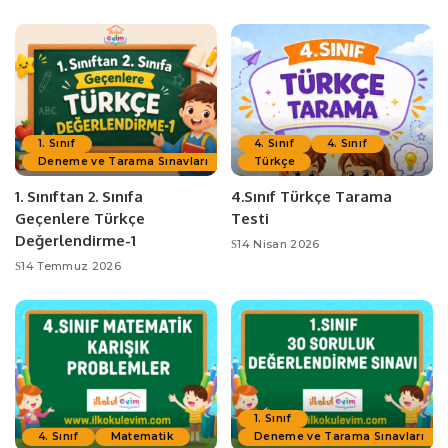
1. Sınıf
4. Sınıf
4. Sınıf
Deneme ve Tarama Sınavları
Türkçe
1. Sınıftan 2. Sınıfa
4.Sınıf Türkçe Tarama
Geçenlere Türkçe
Testi
Değerlendirme-1
14 Nisan 2026
14 Temmuz 2026
1. Sınıf
4. Sınıf
Matematik
Deneme ve Tarama Sınavları