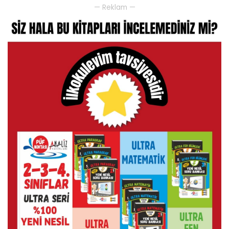
— Reklam —