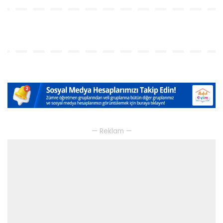
— Reklam —