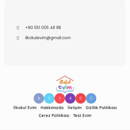
+90 551 005 48 88
ilkokulevim@gmail.com
İlkokul Evim
Hakkımızda
İletişim
Gizlilik Politikası
Çerez Politikası
Test Evim