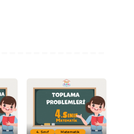
4. Sınıf
Matematik