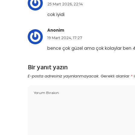
25 Mart 2026, 22:14
cok iyidi
Anonim
19 Mart 2024, 17:27
bence çok güzel ama çok kolaylar ben 4.
Bir yanıt yazın
E-posta adresiniz yayınlanmayacak.
Gerekli alanlar
*
i