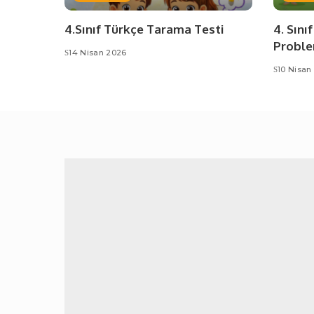
4.Sınıf Türkçe Tarama Testi
4. Sını
Proble
14 Nisan 2026
10 Nisan