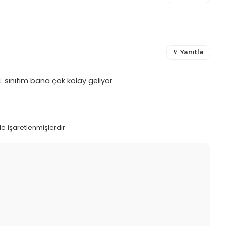
Yanıtla
 sınıfım bana çok kolay geliyor
le işaretlenmişlerdir