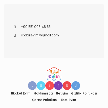
+90 551 005 48 88
ilkokulevim@gmail.com
İlkokul Evim
Hakkımızda
İletişim
Gizlilik Politikası
Çerez Politikası
Test Evim