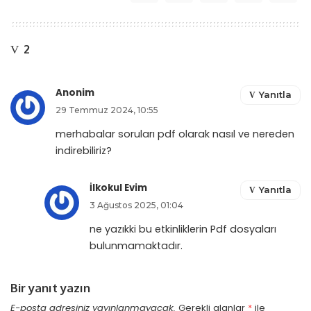
2
Anonim
Yanıtla
29 Temmuz 2024, 10:55
merhabalar soruları pdf olarak nasıl ve nereden
indirebiliriz?
İlkokul Evim
Yanıtla
3 Ağustos 2025, 01:04
ne yazıkki bu etkinliklerin Pdf dosyaları
bulunmamaktadır.
Bir yanıt yazın
E-posta adresiniz yayınlanmayacak.
Gerekli alanlar
*
ile