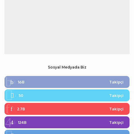
Sosyal Medyada Biz
16B
Takipçi
50
Takipçi
2.7B
Takipçi
124B
Takipçi