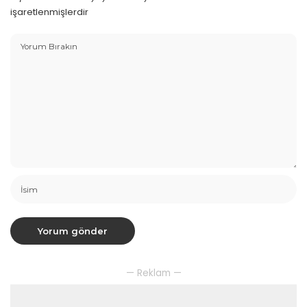
işaretlenmişlerdir
— Reklam —