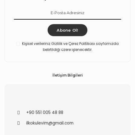
Abone Ol!
Kişisel verileriniz Gizlilik ve Çerez Politikası sayfamızda
belirtildiği üzere işlenecektir.
İletişim Bilgileri
+90 551 005 48 88
ilkokulevim@gmail.com