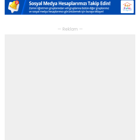
— Reklam —