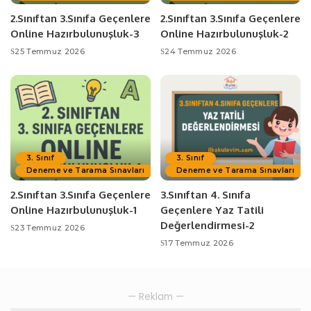
2.Sınıftan 3.Sınıfa Geçenlere
2.Sınıftan 3.Sınıfa Geçenlere
Online Hazırbulunuşluk-3
Online Hazırbulunuşluk-2
25 Temmuz 2026
24 Temmuz 2026
3. Sınıf
3. Sınıf
Deneme ve Tarama Sınavları
Deneme ve Tarama Sınavları
2.Sınıftan 3.Sınıfa Geçenlere
3.Sınıftan 4. Sınıfa
Online Hazırbulunuşluk-1
Geçenlere Yaz Tatili
Değerlendirmesi-2
23 Temmuz 2026
17 Temmuz 2026
— Reklam —