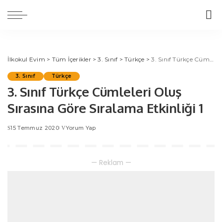
İlkokul Evim
>
Tüm İçerikler
>
3. Sınıf
>
Türkçe
>
3. Sınıf Türkçe Cümleleri Oluş Sırasına Göre Sıralama Etkinliği 1
3. Sınıf
Türkçe
3. Sınıf Türkçe Cümleleri Oluş
Sırasına Göre Sıralama Etkinliği 1
15 Temmuz 2020
Yorum Yap
— Reklam —