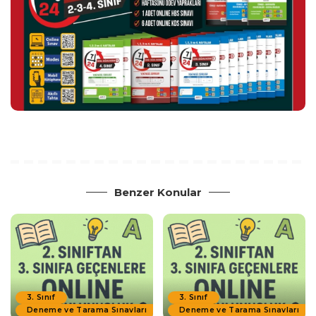
Benzer Konular
3. Sınıf
3. Sınıf
Deneme ve Tarama Sınavları
Deneme ve Tarama Sınavları