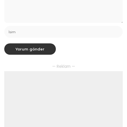
— Reklam —