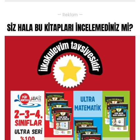
— Reklam —