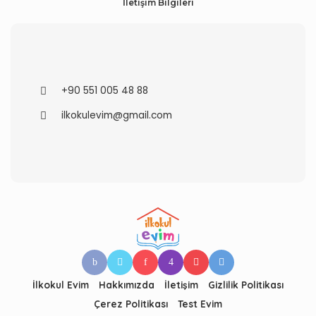
İletişim Bilgileri
+90 551 005 48 88
ilkokulevim@gmail.com
İlkokul Evim
Hakkımızda
İletişim
Gizlilik Politikası
Çerez Politikası
Test Evim