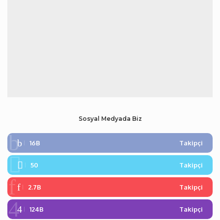
Sosyal Medyada Biz
16B
Takipçi
50
Takipçi
2.7B
Takipçi
124B
Takipçi