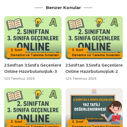
Benzer Konular
3. Sınıf
3. Sınıf
Deneme ve Tarama Sınavları
Deneme ve Tarama Sınavları
2.Sınıftan 3.Sınıfa Geçenlere
2.Sınıftan 3.Sınıfa Geçenlere
Online Hazırbulunuşluk-3
Online Hazırbulunuşluk-2
25 Temmuz 2026
24 Temmuz 2026
3. Sınıf
3. Sınıf
Deneme ve Tarama Sınavları
Deneme ve Tarama Sınavları