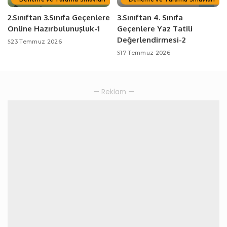
2.Sınıftan 3.Sınıfa Geçenlere
3.Sınıftan 4. Sınıfa
Online Hazırbulunuşluk-1
Geçenlere Yaz Tatili
Değerlendirmesi-2
23 Temmuz 2026
17 Temmuz 2026
— Reklam —