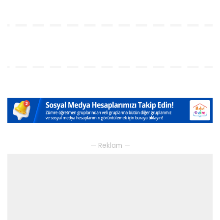
— Reklam —