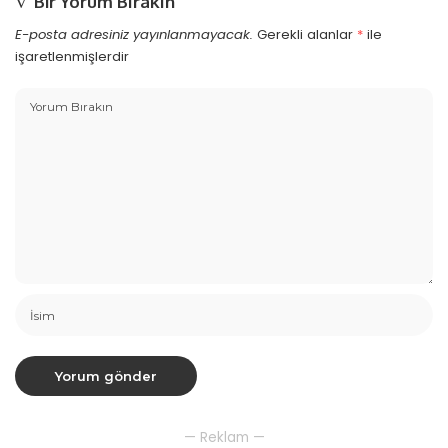
Bir Yorum Bırakın
E-posta adresiniz yayınlanmayacak.
Gerekli alanlar
*
ile
işaretlenmişlerdir
— Reklam —