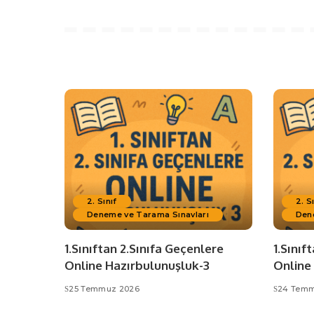
2. Sınıf
2. S
Deneme ve Tarama Sınavları
Den
1.Sınıftan 2.Sınıfa Geçenlere
1.Sınıf
Online Hazırbulunuşluk-3
Online
25 Temmuz 2026
24 Temm