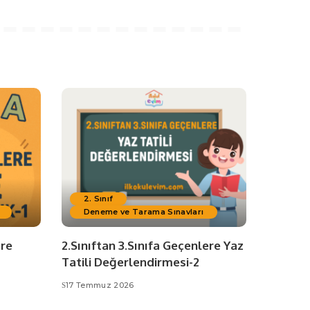
2. Sınıf
Deneme ve Tarama Sınavları
ere
2.Sınıftan 3.Sınıfa Geçenlere Yaz
Tatili Değerlendirmesi-2
17 Temmuz 2026