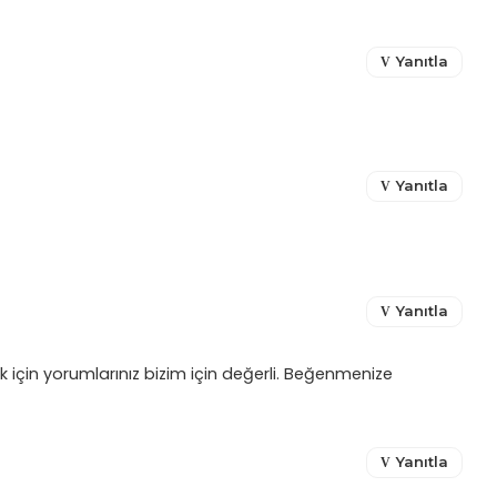
Yanıtla
Yanıtla
Yanıtla
ek için yorumlarınız bizim için değerli. Beğenmenize
Yanıtla