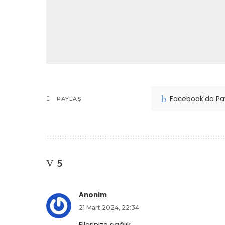
Facebook'da Pa
PAYLAŞ
5
Anonim
21 Mart 2024, 22:34