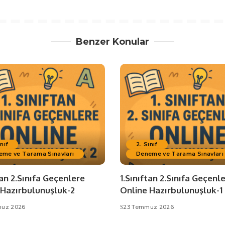
Benzer Konular
ınıf
2. Sınıf
eme ve Tarama Sınavları
Deneme ve Tarama Sınavları
tan 2.Sınıfa Geçenlere
1.Sınıftan 2.Sınıfa Geçenl
 Hazırbulunuşluk-2
Online Hazırbulunuşluk-1
uz 2026
23 Temmuz 2026