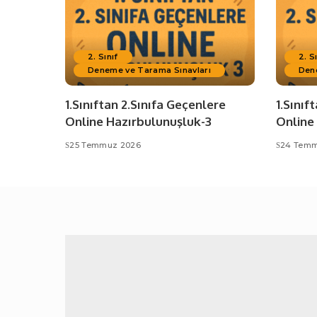
2. Sınıf
2. S
Deneme ve Tarama Sınavları
Den
1.Sınıftan 2.Sınıfa Geçenlere
1.Sınıf
Online Hazırbulunuşluk-3
Online
25 Temmuz 2026
24 Temm