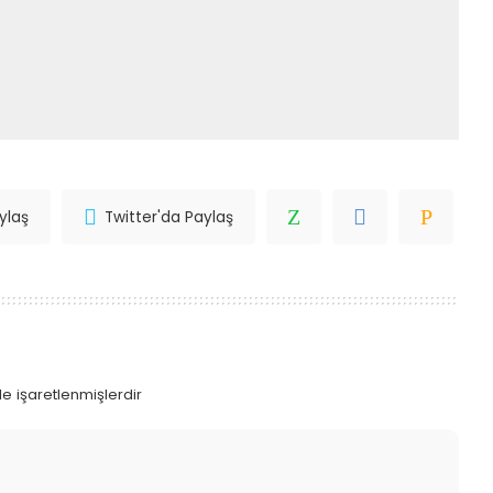
ylaş
Twitter'da Paylaş
le işaretlenmişlerdir