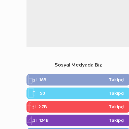
Sosyal Medyada Biz
16B
Takipçi
50
Takipçi
2.7B
Takipçi
124B
Takipçi