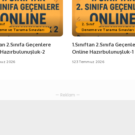
ınıf
2. Sınıf
eme ve Tarama Sınavları
Deneme ve Tarama Sınavları
tan 2.Sınıfa Geçenlere
1.Sınıftan 2.Sınıfa Geçenl
 Hazırbulunuşluk-2
Online Hazırbulunuşluk-1
uz 2026
23 Temmuz 2026
— Reklam —