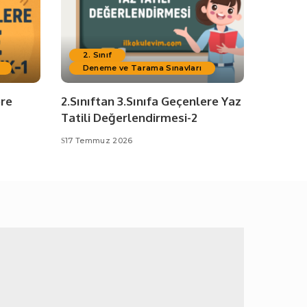
2. Sınıf
Deneme ve Tarama Sınavları
ere
2.Sınıftan 3.Sınıfa Geçenlere Yaz
Tatili Değerlendirmesi-2
17 Temmuz 2026