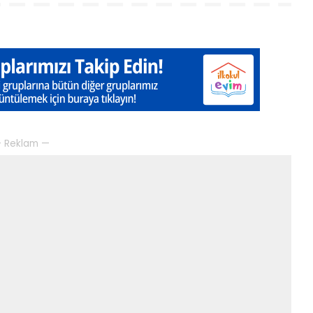
 Reklam —