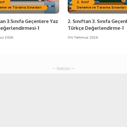
ınıf
2. Sınıf
eme ve Tarama Sınavları
Deneme ve Tarama Sınavları
tan 3.Sınıfa Geçenlere Yaz
2. Sınıftan 3. Sınıfa Geçen
Değerlendirmesi-1
Türkçe Değerlendirme-1
uz 2026
14 Temmuz 2026
— Reklam —