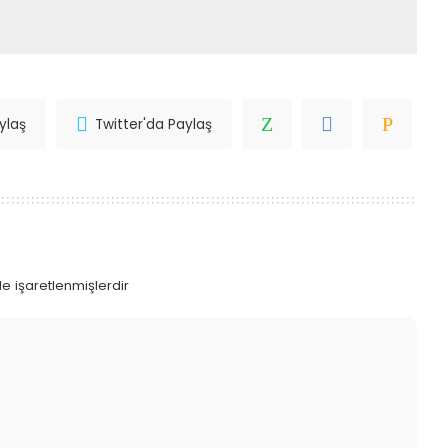
ylaş
Twitter'da Paylaş
le işaretlenmişlerdir