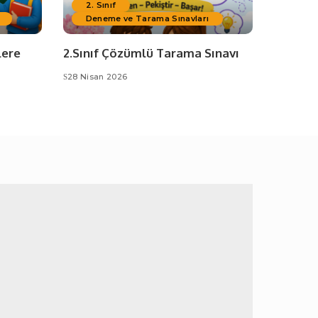
2. Sınıf
Deneme ve Tarama Sınavları
lere
2.Sınıf Çözümlü Tarama Sınavı
28 Nisan 2026