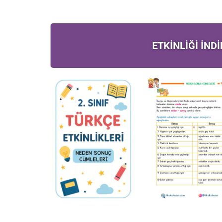
ETKİNLİĞİ İND