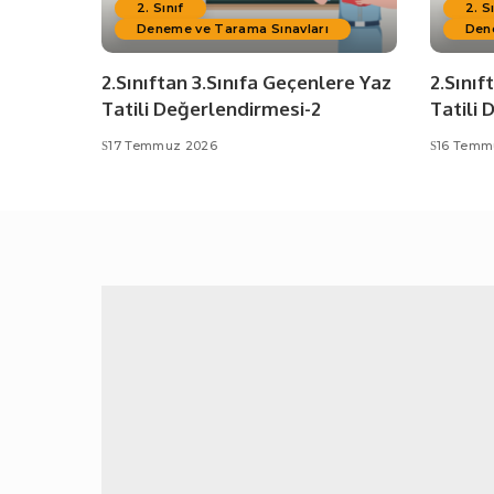
2. Sınıf
2. S
Deneme ve Tarama Sınavları
Den
2.Sınıftan 3.Sınıfa Geçenlere Yaz
2.Sınıf
Tatili Değerlendirmesi-2
Tatili 
17 Temmuz 2026
16 Temm