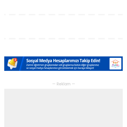
— Reklam —