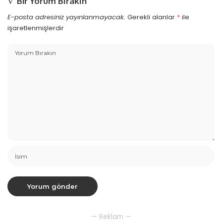
Bir Yorum Bırakın
E-posta adresiniz yayınlanmayacak.
Gerekli alanlar
*
ile
işaretlenmişlerdir
— Reklam —