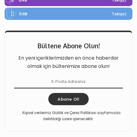
124B
Takipçi
11.8B
Takipçi
Bültene Abone Olun!
En yeni içeriklerimizden en önce haberdar
olmak için bültenimize abone olun!
Abone Ol!
Kişisel verileriniz Gizlilik ve Çerez Politikası sayfamızda
belirtildiği üzere işlenecektir.