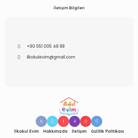
İletişim Bilgileri
+90 551 005 48 88
ilkokulevim@gmail.com
İlkokul Evim
Hakkımızda
İletişim
Gizlilik Politikası