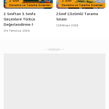
2. Sınıf
2. Sınıf
Deneme ve Tarama Sınavları
Deneme ve Tarama Sınavları
2. Sınıftan 3. Sınıfa
2.Sınıf Çözümlü Tarama
Geçenlere Türkçe
Sınavı
Değerlendirme-1
28 Nisan 2026
14 Temmuz 2026
— Reklam —