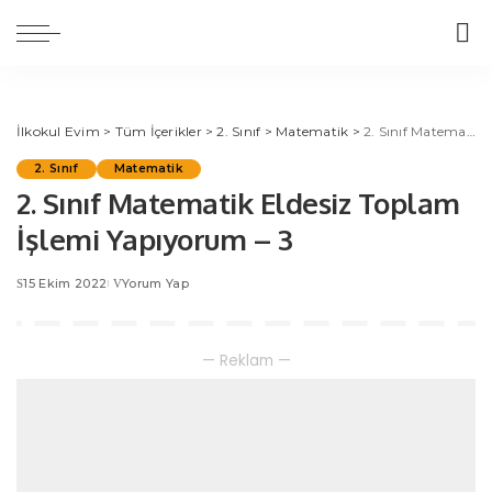
İlkokul Evim
>
Tüm İçerikler
>
2. Sınıf
>
Matematik
>
2. Sınıf Matematik Eldesiz Toplam İşlemi Yapıyorum – 3
2. Sınıf
Matematik
2. Sınıf Matematik Eldesiz Toplam
İşlemi Yapıyorum – 3
15 Ekim 2022
Yorum Yap
— Reklam —