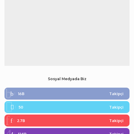
Sosyal Medyada Biz
16B
Takipçi
50
Takipçi
2.7B
Takipçi