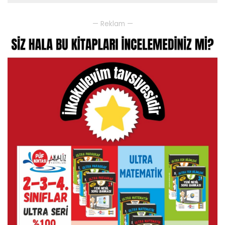
— Reklam —