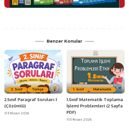
Benzer Konular
2. Sınıf
Türkçe
1. Sınıf
Matematik
2.Sınıf Paragraf Soruları-1
1.Sınıf Matematik Toplama
(Çözümlü)
İşlemi Problemleri (2 Sayfa
PDF)
13 Nisan 2026
10 Nisan 2026