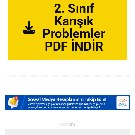
2. Sınıf
Karışık
Problemler
PDF İNDİR
— Reklam —