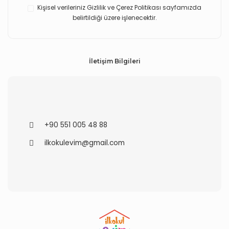
Kişisel verileriniz Gizlilik ve Çerez Politikası sayfamızda
belirtildiği üzere işlenecektir.
İletişim Bilgileri
+90 551 005 48 88
ilkokulevim@gmail.com