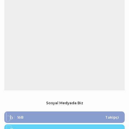
Sosyal Medyada Biz
16B
Takipçi