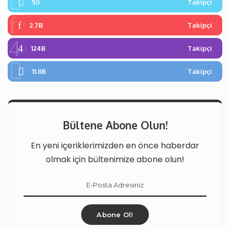
50
Takipçi
2.7B
Takipçi
124B
Takipçi
11.8B
Takipçi
Bültene Abone Olun!
En yeni içeriklerimizden en önce haberdar
olmak için bültenimize abone olun!
Abone Ol!