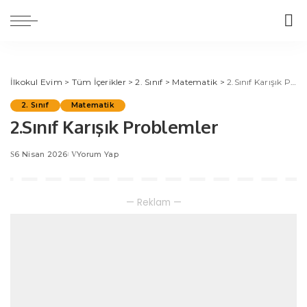
İlkokul Evim
>
Tüm İçerikler
>
2. Sınıf
>
Matematik
>
2.Sınıf Karışık Problemler
2. Sınıf
Matematik
2.Sınıf Karışık Problemler
6 Nisan 2026
Yorum Yap
— Reklam —