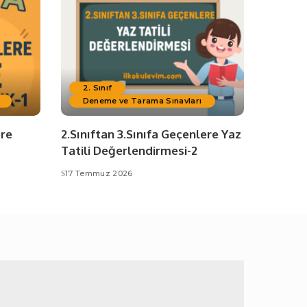
2. Sınıf
Deneme ve Tarama Sınavları
ere
2.Sınıftan 3.Sınıfa Geçenlere Yaz
Tatili Değerlendirmesi-2
17 Temmuz 2026