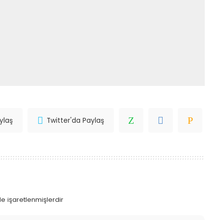
ylaş
Twitter'da Paylaş
le işaretlenmişlerdir