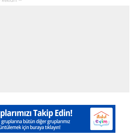
 Reklam —