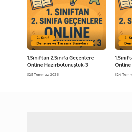
2. Sınıf
2. S
Deneme ve Tarama Sınavları
Den
1.Sınıftan 2.Sınıfa Geçenlere
1.Sınıf
Online Hazırbulunuşluk-3
Online
25 Temmuz 2026
24 Temm