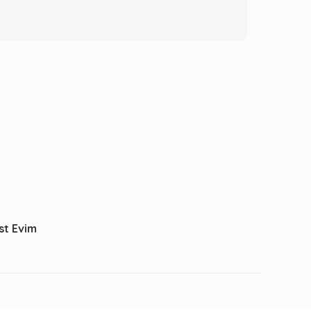
st Evim