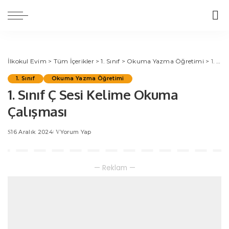
İlkokul Evim
>
Tüm İçerikler
>
1. Sınıf
>
Okuma Yazma Öğretimi
>
1. Sınıf Ç Sesi Kelime Okuma Çalışması
1. Sınıf
Okuma Yazma Öğretimi
1. Sınıf Ç Sesi Kelime Okuma
Çalışması
16 Aralık 2024
Yorum Yap
— Reklam —