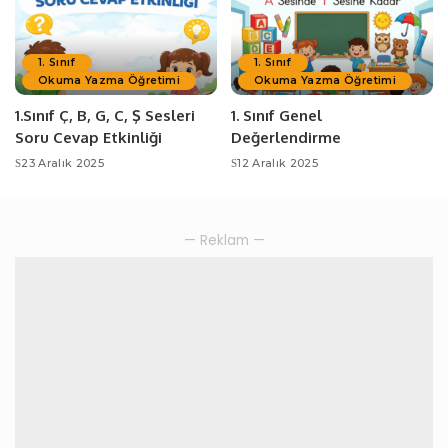
1. Sınıf
1. Sınıf
Okuma Yazma Öğretimi
Okuma Yazma Öğretimi
1.Sınıf Ç, B, G, C, Ş Sesleri
1. Sınıf Genel
Soru Cevap Etkinliği
Değerlendirme
23 Aralık 2025
12 Aralık 2025
— Reklam —