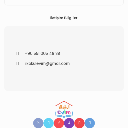
İletişim Bilgileri
+90 551 005 48 88
ilkokulevim@gmail.com