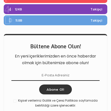
124B
Takipçi
11.8B
Takipçi
Bültene Abone Olun!
En yeni içeriklerimizden en önce haberdar
olmak için bültenimize abone olun!
Abone Ol!
Kişisel verileriniz Gizlilik ve Çerez Politikası sayfamızda
belirtildiği üzere işlenecektir.