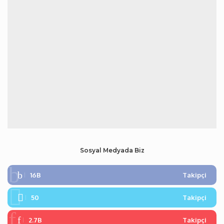
Sosyal Medyada Biz
16B
Takipçi
50
Takipçi
2.7B
Takipçi