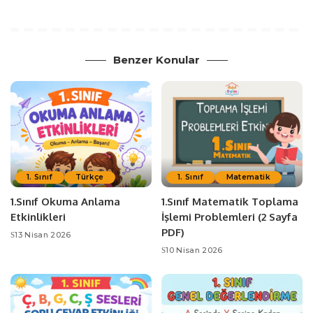
Benzer Konular
1. Sınıf
Türkçe
1. Sınıf
Matematik
1.Sınıf Okuma Anlama
1.Sınıf Matematik Toplama
Etkinlikleri
İşlemi Problemleri (2 Sayfa
PDF)
13 Nisan 2026
10 Nisan 2026