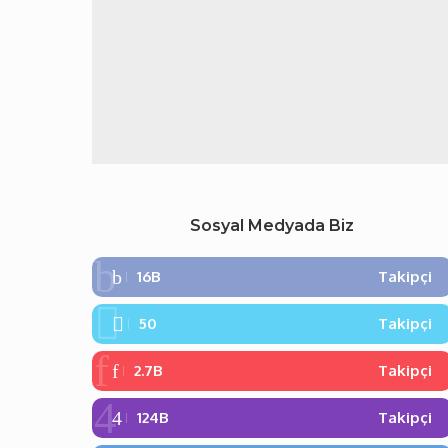
Sosyal Medyada Biz
16B
Takipçi
50
Takipçi
2.7B
Takipçi
124B
Takipçi