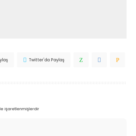
ylaş
Twitter'da Paylaş
le işaretlenmişlerdir