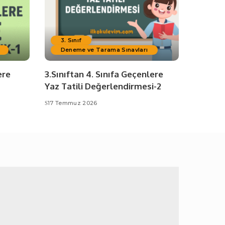
3. Sınıf
Deneme ve Tarama Sınavları
ere
3.Sınıftan 4. Sınıfa Geçenlere
Yaz Tatili Değerlendirmesi-2
17 Temmuz 2026