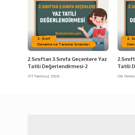
2. Sınıf
2. S
Deneme ve Tarama Sınavları
Den
2.Sınıftan 3.Sınıfa Geçenlere Yaz
2.Sınıf
Tatili Değerlendirmesi-2
Tatili 
17 Temmuz 2026
16 Temm