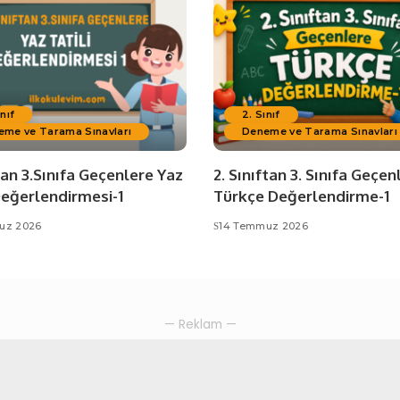
ınıf
2. Sınıf
eme ve Tarama Sınavları
Deneme ve Tarama Sınavları
tan 3.Sınıfa Geçenlere Yaz
2. Sınıftan 3. Sınıfa Geçen
Değerlendirmesi-1
Türkçe Değerlendirme-1
uz 2026
14 Temmuz 2026
— Reklam —