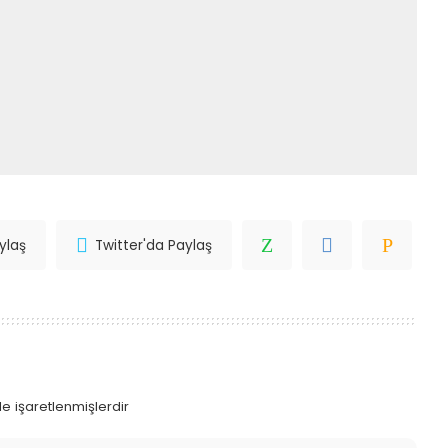
ylaş
Twitter'da Paylaş
le işaretlenmişlerdir