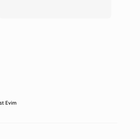
st Evim