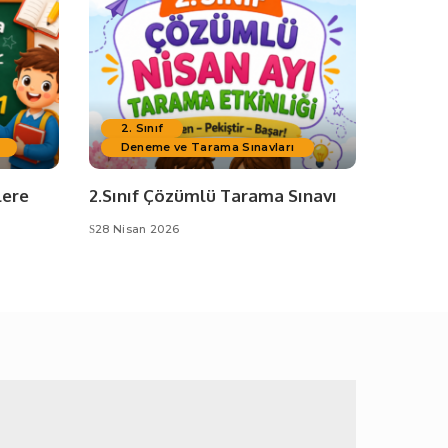
2. Sınıf
Deneme ve Tarama Sınavları
lere
2.Sınıf Çözümlü Tarama Sınavı
28 Nisan 2026