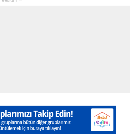
 Reklam —