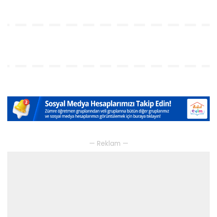
— Reklam —