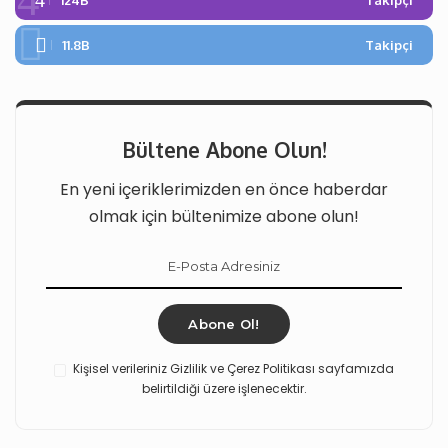
124B
Takipçi
11.8B
Takipçi
Bültene Abone Olun!
En yeni içeriklerimizden en önce haberdar
olmak için bültenimize abone olun!
Abone Ol!
Kişisel verileriniz Gizlilik ve Çerez Politikası sayfamızda
belirtildiği üzere işlenecektir.