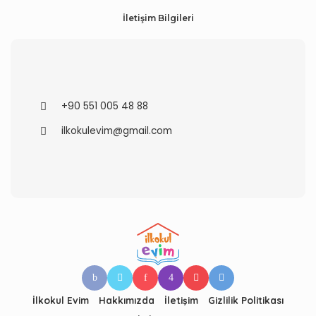
İletişim Bilgileri
+90 551 005 48 88
ilkokulevim@gmail.com
İlkokul Evim
Hakkımızda
İletişim
Gizlilik Politikası