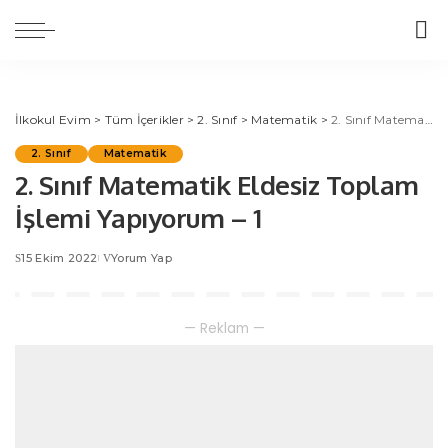
İlkokul Evim
>
Tüm İçerikler
>
2. Sınıf
>
Matematik
>
2. Sınıf Matematik Eldesiz Toplam İşlemi Yapıyorum – 1
2. Sınıf
Matematik
2. Sınıf Matematik Eldesiz Toplam
İşlemi Yapıyorum – 1
15 Ekim 2022
Yorum Yap
— Reklam —