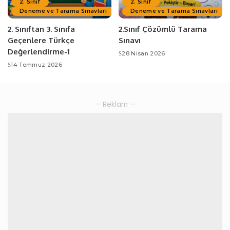
2. Sınıf
2. Sınıf
Deneme ve Tarama Sınavları
Deneme ve Tarama Sınavları
2. Sınıftan 3. Sınıfa
2.Sınıf Çözümlü Tarama
Geçenlere Türkçe
Sınavı
Değerlendirme-1
28 Nisan 2026
14 Temmuz 2026
— Reklam —