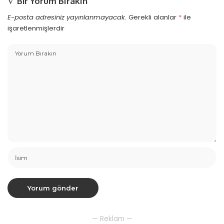
Bir Yorum Bırakın
E-posta adresiniz yayınlanmayacak.
Gerekli alanlar
*
ile
işaretlenmişlerdir
— Reklam —