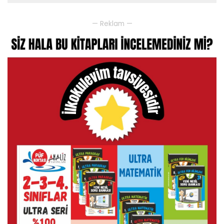
— Reklam —