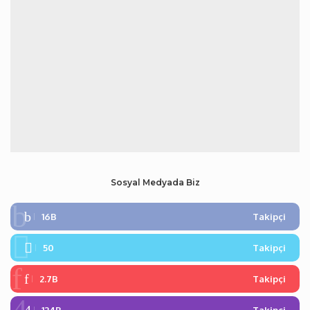
Sosyal Medyada Biz
16B
Takipçi
50
Takipçi
2.7B
Takipçi