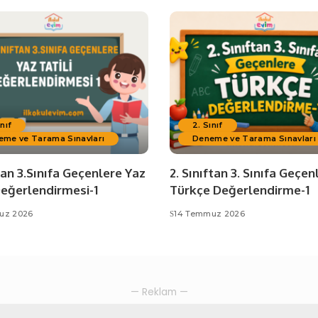
ınıf
2. Sınıf
eme ve Tarama Sınavları
Deneme ve Tarama Sınavları
tan 3.Sınıfa Geçenlere Yaz
2. Sınıftan 3. Sınıfa Geçen
Değerlendirmesi-1
Türkçe Değerlendirme-1
uz 2026
14 Temmuz 2026
— Reklam —