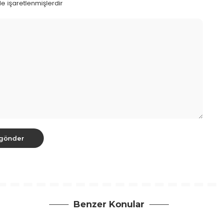
le işaretlenmişlerdir
Benzer Konular