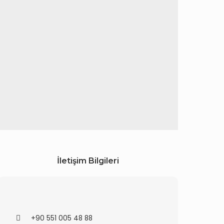
İletişim Bilgileri
+90 551 005 48 88