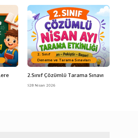
2. Sınıf
Deneme ve Tarama Sınavları
lere
2.Sınıf Çözümlü Tarama Sınavı
28 Nisan 2026