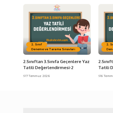
2. Sınıf
2. S
Deneme ve Tarama Sınavları
Den
2.Sınıftan 3.Sınıfa Geçenlere Yaz
2.Sınıf
Tatili Değerlendirmesi-2
Tatili 
17 Temmuz 2026
16 Temm