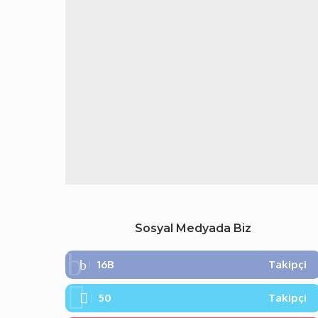
Sosyal Medyada Biz
16B
Takipçi
50
Takipçi