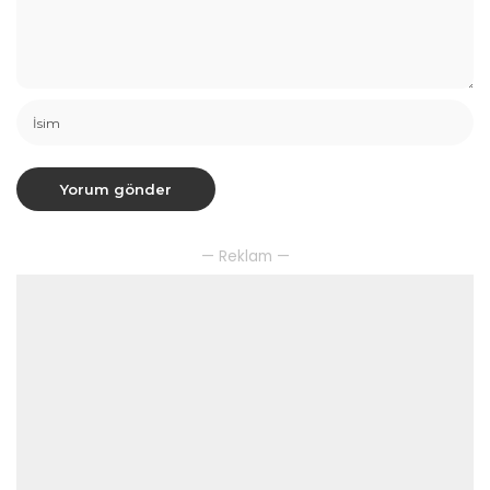
— Reklam —