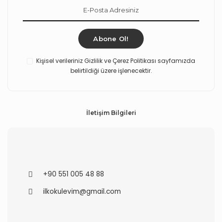
Abone Ol!
Kişisel verileriniz Gizlilik ve Çerez Politikası sayfamızda
belirtildiği üzere işlenecektir.
İletişim Bilgileri
+90 551 005 48 88
ilkokulevim@gmail.com