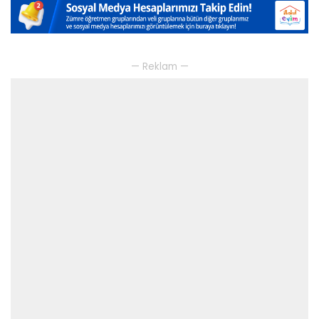
— Reklam —