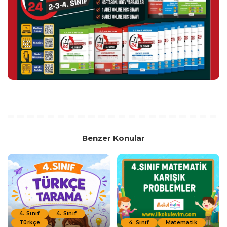
Benzer Konular
4. Sınıf
4. Sınıf
Türkçe
4. Sınıf
Matematik