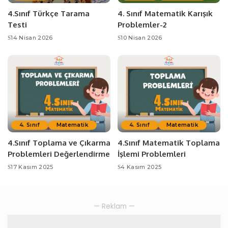
4.Sınıf Türkçe Tarama
4. Sınıf Matematik Karışık
Testi
Problemler-2
14 Nisan 2026
10 Nisan 2026
4. Sınıf
Matematik
4. Sınıf
Matematik
4.Sınıf Toplama ve Çıkarma
4.Sınıf Matematik Toplama
Problemleri Değerlendirme
İşlemi Problemleri
17 Kasım 2025
4 Kasım 2025
— Reklam —