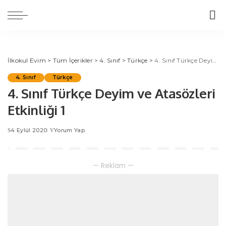
İlkokul Evim
>
Tüm İçerikler
>
4. Sınıf
>
Türkçe
>
4. Sınıf Türkçe Deyim ve Atasözleri Etkinliği 1
4. Sınıf
Türkçe
4. Sınıf Türkçe Deyim ve Atasözleri
Etkinliği 1
4 Eylül 2020
Yorum Yap
— Reklam —