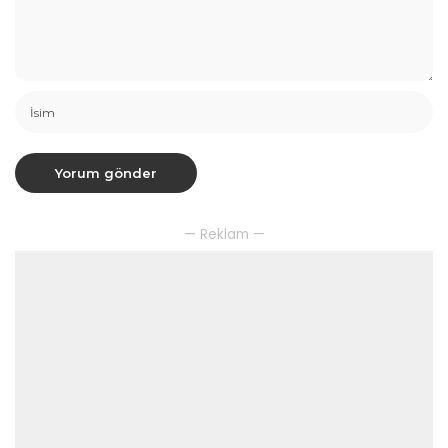
— Reklam —