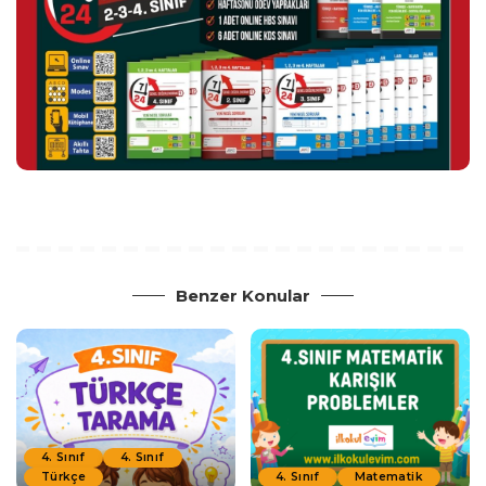
Benzer Konular
4. Sınıf
4. Sınıf
Türkçe
4. Sınıf
Matematik