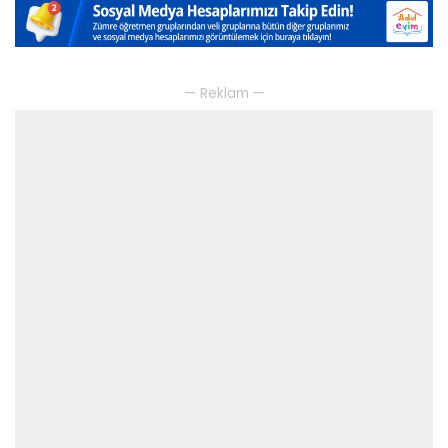
— Reklam —