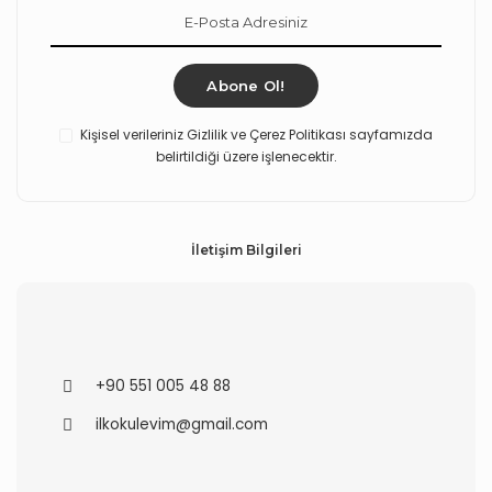
Abone Ol!
Kişisel verileriniz Gizlilik ve Çerez Politikası sayfamızda
belirtildiği üzere işlenecektir.
İletişim Bilgileri
+90 551 005 48 88
ilkokulevim@gmail.com