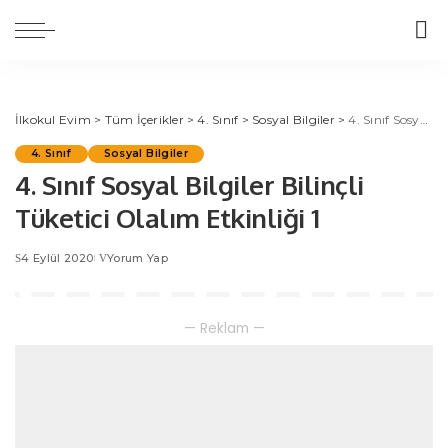
İlkokul Evim
>
Tüm İçerikler
>
4. Sınıf
>
Sosyal Bilgiler
>
4. Sınıf Sosyal Bilgiler Bilinçli Tüketici Olalım Etkinliği 1
4. Sınıf
Sosyal Bilgiler
4. Sınıf Sosyal Bilgiler Bilinçli
Tüketici Olalım Etkinliği 1
4 Eylül 2020
Yorum Yap
— Reklam —