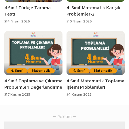
4.Sınıf Türkçe Tarama
4. Sınıf Matematik Karışık
Testi
Problemler-2
14 Nisan 2026
10 Nisan 2026
4. Sınıf
Matematik
4. Sınıf
Matematik
4.Sınıf Toplama ve Çıkarma
4.Sınıf Matematik Toplama
Problemleri Değerlendirme
İşlemi Problemleri
17 Kasım 2025
4 Kasım 2025
— Reklam —