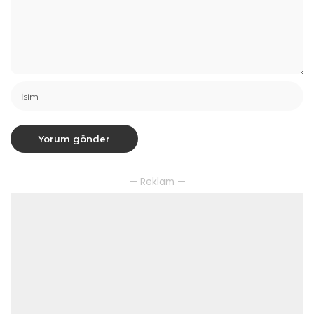
— Reklam —