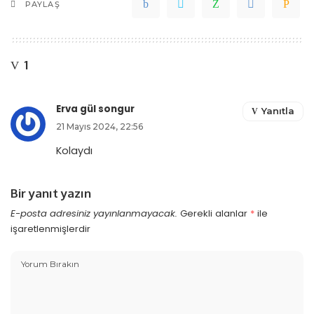
PAYLAŞ
1
Erva gül songur
Yanıtla
21 Mayıs 2024, 22:56
Kolaydı
Bir yanıt yazın
E-posta adresiniz yayınlanmayacak.
Gerekli alanlar
*
ile
işaretlenmişlerdir