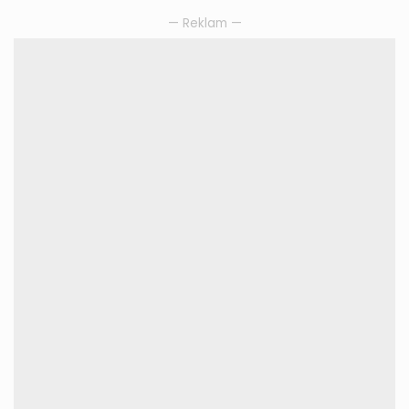
— Reklam —