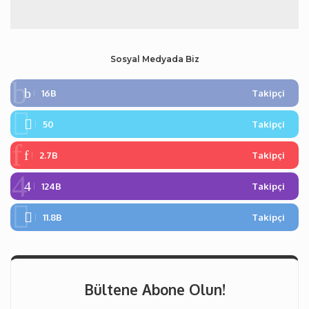
Sosyal Medyada Biz
16B
Takipçi
50
Takipçi
2.7B
Takipçi
124B
Takipçi
11.8B
Takipçi
Bültene Abone Olun!