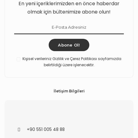
En yeni içeriklerimizden en önce haberdar
olmak için bültenimize abone olun!
Abone Ol!
Kişisel verileriniz Gizlilik ve Çerez Politikası sayfamızda
belirtildiği üzere işlenecektir.
İletişim Bilgileri
+90 551 005 48 88