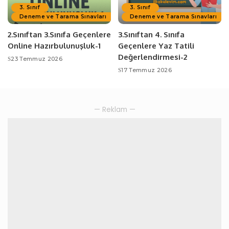
3. Sınıf
3. Sınıf
Deneme ve Tarama Sınavları
Deneme ve Tarama Sınavları
2.Sınıftan 3.Sınıfa Geçenlere
3.Sınıftan 4. Sınıfa
Online Hazırbulunuşluk-1
Geçenlere Yaz Tatili
Değerlendirmesi-2
23 Temmuz 2026
17 Temmuz 2026
— Reklam —