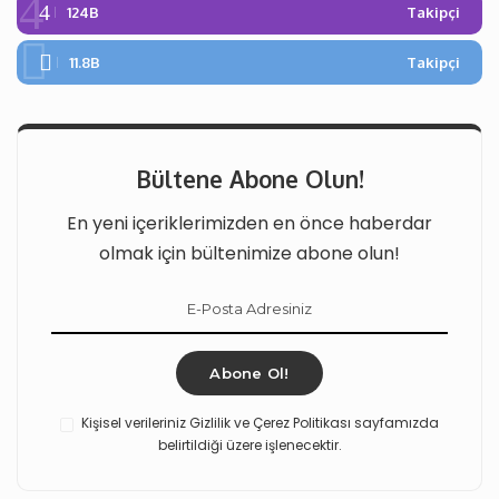
124B
Takipçi
11.8B
Takipçi
Bültene Abone Olun!
En yeni içeriklerimizden en önce haberdar
olmak için bültenimize abone olun!
Abone Ol!
Kişisel verileriniz Gizlilik ve Çerez Politikası sayfamızda
belirtildiği üzere işlenecektir.