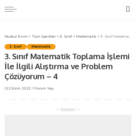
İlkokul Evim
>
Tüm İçerikler
>
3. Sınıf
>
Matematik
>
3. Sınıf Matematik Toplama İşlemi İle İlgili Alıştırma ve Problem Çözüyorum – 4
3. Sınıf
Matematik
3. Sınıf Matematik Toplama İşlemi
İle İlgili Alıştırma ve Problem
Çözüyorum – 4
22 Ekim 2022
Yorum Yap
— Reklam —