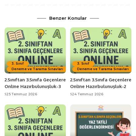
Benzer Konular
3. Sınıf
3. Sınıf
Deneme ve Tarama Sınavları
Deneme ve Tarama Sınavları
2.Sınıftan 3.Sınıfa Geçenlere
2.Sınıftan 3.Sınıfa Geçenlere
Online Hazırbulunuşluk-3
Online Hazırbulunuşluk-2
25 Temmuz 2026
24 Temmuz 2026