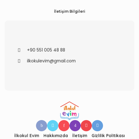
İletişim Bilgileri
+90 551 005 48 88
ilkokulevim@gmail.com
İlkokul Evim
Hakkımızda
İletişim
Gizlilik Politikası