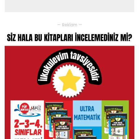
— Reklam —