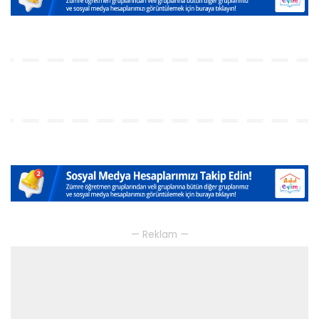
— Reklam —