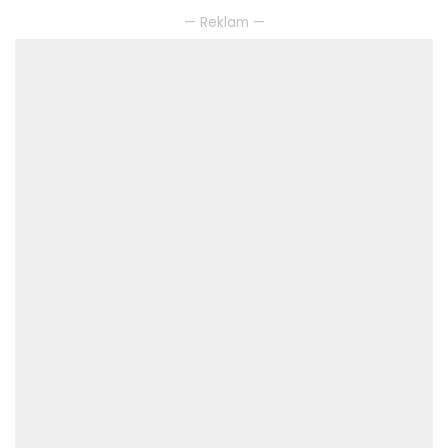
— Reklam —