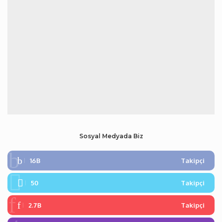
Sosyal Medyada Biz
16B
Takipçi
50
Takipçi
2.7B
Takipçi