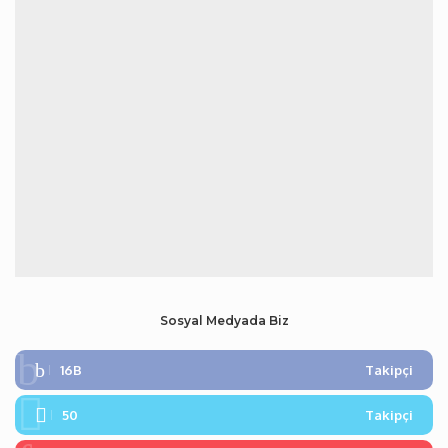
Sosyal Medyada Biz
16B
Takipçi
50
Takipçi