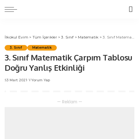
İlkokul Evim
>
Tüm İçerikler
>
3. Sınıf
>
Matematik
>
3. Sınıf Matematik Çarpım Tablosu Doğru Yanlış Etkinliği
3. Sınıf
Matematik
3. Sınıf Matematik Çarpım Tablosu
Doğru Yanlış Etkinliği
3 Mart 2021
Yorum Yap
— Reklam —