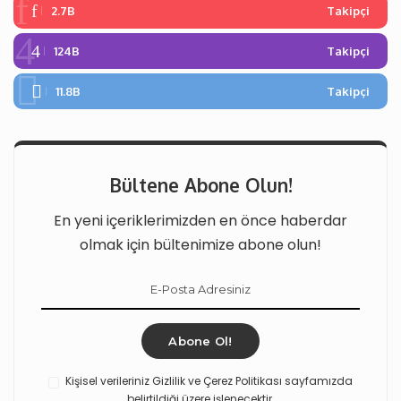
2.7B
Takipçi
124B
Takipçi
11.8B
Takipçi
Bültene Abone Olun!
En yeni içeriklerimizden en önce haberdar
olmak için bültenimize abone olun!
Abone Ol!
Kişisel verileriniz Gizlilik ve Çerez Politikası sayfamızda
belirtildiği üzere işlenecektir.