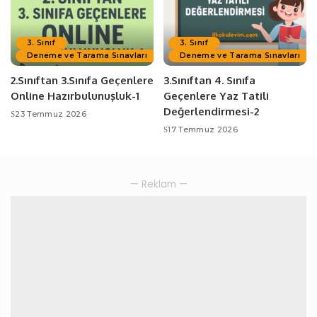
3. Sınıf
3. Sınıf
Deneme ve Tarama Sınavları
Deneme ve Tarama Sınavları
2.Sınıftan 3.Sınıfa Geçenlere
3.Sınıftan 4. Sınıfa
Online Hazırbulunuşluk-1
Geçenlere Yaz Tatili
Değerlendirmesi-2
23 Temmuz 2026
17 Temmuz 2026
— Reklam —