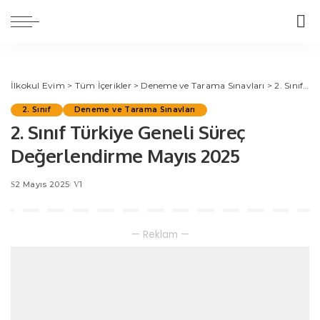
İlkokul Evim
>
Tüm İçerikler
>
Deneme ve Tarama Sınavları
>
2. Sınıf
>
2
2. Sınıf
Deneme ve Tarama Sınavları
2. Sınıf Türkiye Geneli Süreç
Değerlendirme Mayıs 2025
2 Mayıs 2025
1
— Reklam —