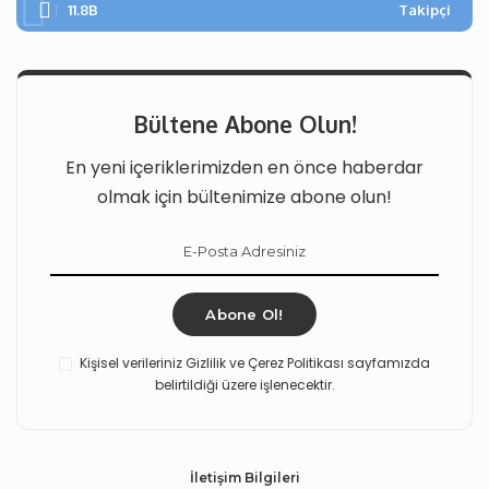
11.8B
Takipçi
Bültene Abone Olun!
En yeni içeriklerimizden en önce haberdar
olmak için bültenimize abone olun!
Abone Ol!
Kişisel verileriniz Gizlilik ve Çerez Politikası sayfamızda
belirtildiği üzere işlenecektir.
İletişim Bilgileri