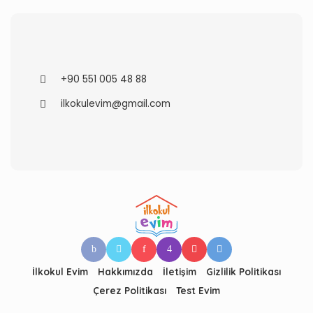
+90 551 005 48 88
ilkokulevim@gmail.com
İlkokul Evim
Hakkımızda
İletişim
Gizlilik Politikası
Çerez Politikası
Test Evim