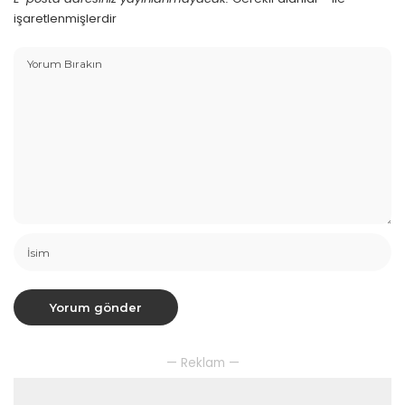
işaretlenmişlerdir
— Reklam —