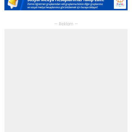
— Reklam —