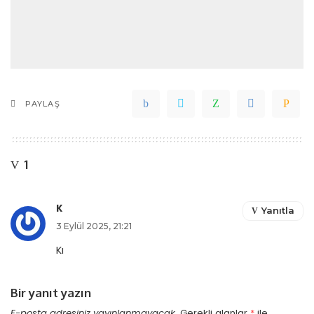
PAYLAŞ
1
K
Yanıtla
3 Eylül 2025, 21:21
Kı
Bir yanıt yazın
E-posta adresiniz yayınlanmayacak.
Gerekli alanlar
*
ile