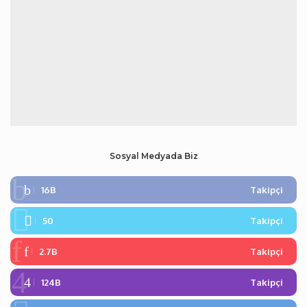
Sosyal Medyada Biz
16B
Takipçi
50
Takipçi
2.7B
Takipçi
124B
Takipçi