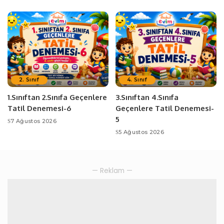
2. Sınıf
4. Sınıf
1.Sınıftan 2.Sınıfa Geçenlere
3.Sınıftan 4.Sınıfa
Tatil Denemesi-6
Geçenlere Tatil Denemesi-
5
7 Ağustos 2026
5 Ağustos 2026
— Reklam —