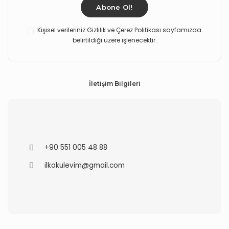
Abone Ol!
Kişisel verileriniz Gizlilik ve Çerez Politikası sayfamızda
belirtildiği üzere işlenecektir.
İletişim Bilgileri
+90 551 005 48 88
ilkokulevim@gmail.com