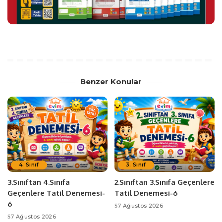
Benzer Konular
4. Sınıf
3. Sınıf
3.Sınıftan 4.Sınıfa
2.Sınıftan 3.Sınıfa Geçenlere
Geçenlere Tatil Denemesi-
Tatil Denemesi-6
6
7 Ağustos 2026
7 Ağustos 2026