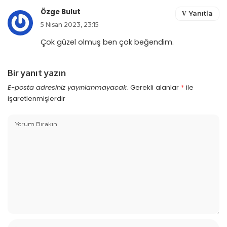
Özge Bulut
Yanıtla
5 Nisan 2023, 23:15
Çok güzel olmuş ben çok beğendim.
Bir yanıt yazın
E-posta adresiniz yayınlanmayacak.
Gerekli alanlar
*
ile
işaretlenmişlerdir