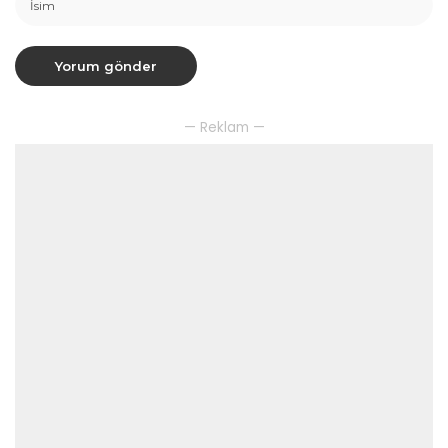
— Reklam —