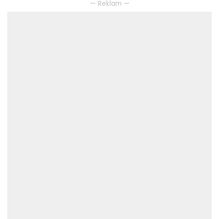
— Reklam —