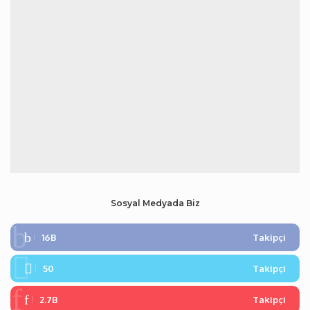
Sosyal Medyada Biz
16B
Takipçi
50
Takipçi
2.7B
Takipçi