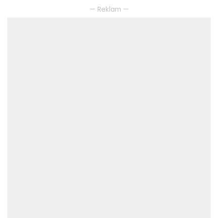
— Reklam —