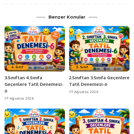
Benzer Konular
4. Sınıf
3. Sınıf
3.Sınıftan 4.Sınıfa
2.Sınıftan 3.Sınıfa Geçenlere
Geçenlere Tatil Denemesi-
Tatil Denemesi-6
6
7 Ağustos 2026
7 Ağustos 2026