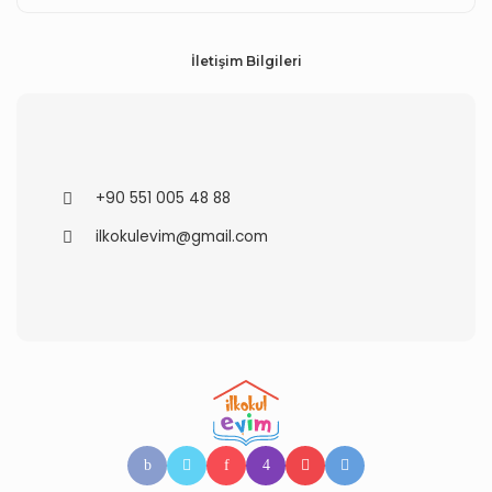
İletişim Bilgileri
+90 551 005 48 88
ilkokulevim@gmail.com