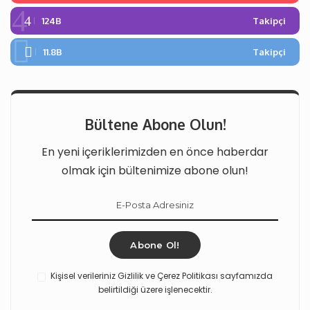
124B
Takipçi
11.8B
Takipçi
Bültene Abone Olun!
En yeni içeriklerimizden en önce haberdar
olmak için bültenimize abone olun!
Abone Ol!
Kişisel verileriniz Gizlilik ve Çerez Politikası sayfamızda
belirtildiği üzere işlenecektir.