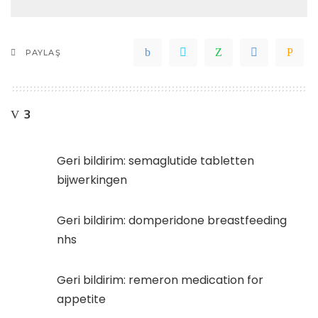
PAYLAŞ
3
Geri bildirim:
semaglutide tabletten
bijwerkingen
Geri bildirim:
domperidone breastfeeding
nhs
Geri bildirim:
remeron medication for
appetite