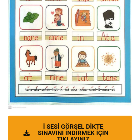
İ SESİ GÖRSEL DİKTE
SINAVINI İNDİRMEK İÇİN
TIKLAYINIZ