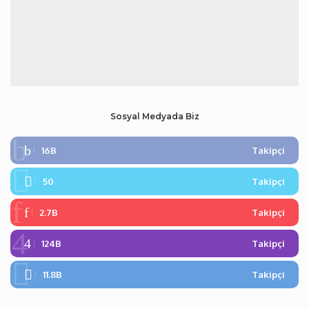
Sosyal Medyada Biz
16B
Takipçi
50
Takipçi
2.7B
Takipçi
124B
Takipçi
11.8B
Takipçi