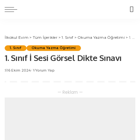
İlkokul Evim
>
Tüm İçerikler
>
1. Sınıf
>
Okuma Yazma Öğretimi
>
1. Sınıf İ Sesi Görsel Dikte Sınavı
1. Sınıf
Okuma Yazma Öğretimi
1. Sınıf İ Sesi Görsel Dikte Sınavı
16 Ekim 2024
Yorum Yap
— Reklam —