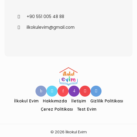
+90 551 005 48 88
ilkokulevim@gmail.com
İlkokul Evim
Hakkımızda
İletişim
Gizlilik Politikası
Çerez Politikası
Test Evim
© 2026 İlkokul Evim