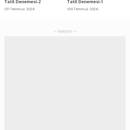
Tatil Denemesi-2
Tatil Denemesi-1
31 Temmuz 2026
30 Temmuz 2026
— Reklam —