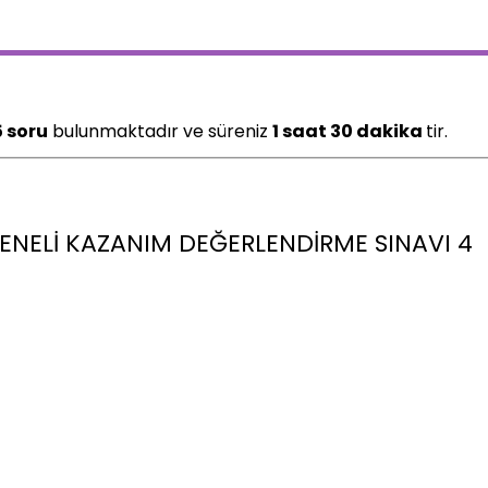
5 soru
bulunmaktadır ve süreniz
1 saat 30 dakika
tir.
 GENELI KAZANIM DEĞERLENDIRME SINAVI 4