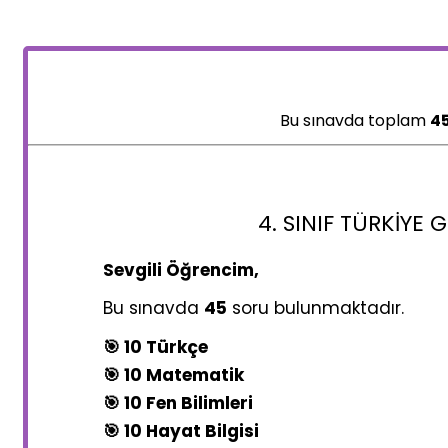
Bu sınavda toplam
4
4. SINIF TÜRKIYE
Sevgili Öğrencim,
Bu sınavda
45
soru bulunmaktadır.
🎯 10 Türkçe
🎯 10 Matematik
🎯 10 Fen Bilimleri
🎯 10 Hayat Bilgisi